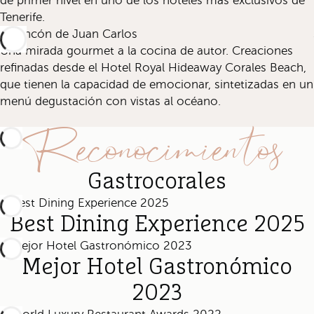
de primer nivel en uno de los hoteles más exclusivos de
Tenerife.
El Rincón de Juan Carlos
Una mirada gourmet a la cocina de autor. Creaciones
refinadas desde el Hotel Royal Hideaway Corales Beach,
que tienen la capacidad de emocionar, sintetizadas en un
menú degustación con vistas al océano.
Reconocimientos
Gastrocorales
Best Dining Experience 2025
Mejor Hotel Gastronómico
2023