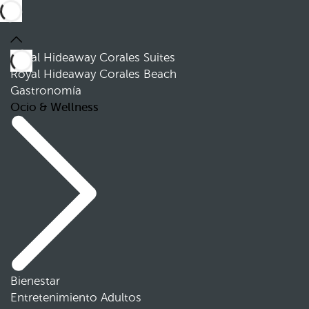
Royal Hideaway Corales Suites
Royal Hideaway Corales Beach
Gastronomía
Ocio & Wellness
Bienestar
Entretenimiento Adultos